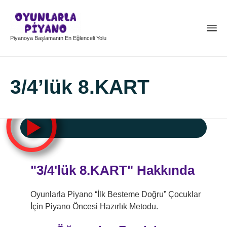
Piyanoya Başlamanın En Eğlenceli Yolu
3/4’lük 8.KART
"3/4'lük 8.KART"
Hakkında
Oyunlarla Piyano “İlk Besteme Doğru” Çocuklar
İçin Piyano Öncesi Hazırlık Metodu.